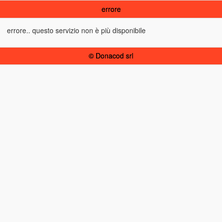
errore
errore.. questo servizio non è più disponibile
© Donacod srl