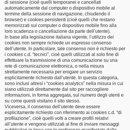
di sessione (cioé quelli temporanei e cancellati
automaticamente dal computer o dispositivo mobile al
termine della sessione di navigazione, chiudendo il
browser) e cookies persistenti (cioè quelli che restano
memorizzati sul computer o dispositivo mobile fino alla
loro scadenza o cancellazione da parte dell’utente).
In base alla legislazione italiana vigente, l’utilizzo dei
cookies non sempre richiede un espresso consenso
dell’utente. In particolare, tale consenso non è richiesto per
i cookies c.d. “tecnici”, cioè quelli utilizzati al solo fine di
effettuare la trasmissione di una comunicazione su una
rete di comunicazione elettronica, o nella misura
strettamente necessaria per erogare un servizio
esplicitamente richiesto dall’utente. In questa categoria,
sono inclusi altresì i “cookies analytics” nella misura in cui
siano utilizzati direttamente dal sito per raccogliere
informazioni, in forma aggregata, sul numero degli utenti e
su come questi visitano il sito stesso.
Viceversa, il consenso dell’utente deve essere
esplicitamente richiesto con riferimento ai cookies c.d. “di
profilazione”, cioè quelli volti a creare profili relativi
all’utente e vengono utilizzati al fine di inviare messaggi
pubblicitari in linea con le preferenze manifestate dallo