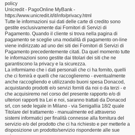
policy
Unicredit - PagoOnline MyBank -
https://www.unicredit.it/it/info/privacy.html
Tutte le informazioni sui dati delle carte di credito sono
gestite esclusivamente dai Fornitori di Servizi di
Pagamento. Quando il cliente si trova nella pagina di
pagamento se sceglie una modalità di pagamento on-line
viene indirizzato ad uno dei siti dei Fornitori di Servizi di
Pagamento precedentemente citati. Da quel momento tutte
le informazioni sono gestite dai titolari dei siti che ne
garantiscono la privacy e la sicurezza.
La informiamo che i dati personali che ci ha fornito, quelli
che ci fornirà e quelli che raccoglieremo - eventualmente
anche raccogliendo e utilizzando buoni spesa Donacod,
acquistando prodotti e/o servizi forniti da noi o da terzi - e
che acquisiremo nel corso del presente rapporto e/o di
ulteriori rapporti tra Lei e noi, saranno trattati da Donacod
srl, con sede legale in Milano - via Senigallia 18/2 quale
Titolare del trattamento - manualmente ed attraverso
sistemi informatici per finalità connesse alla fornitura del
servizio e/o del prodotto che ci ha richiesto e per metterle a
disposizione un prodotto/servizio rispondente alle sue