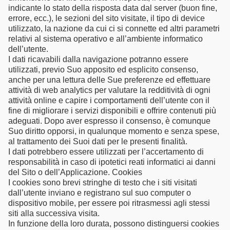
indicante lo stato della risposta data dal server (buon fine,
errore, ecc.), le sezioni del sito visitate, il tipo di device
utilizzato, la nazione da cui ci si connette ed altri parametri
relativi al sistema operativo e all’ambiente informatico
dell’utente.
I dati ricavabili dalla navigazione potranno essere
utilizzati, previo Suo apposito ed esplicito consenso,
anche per una lettura delle Sue preferenze ed effettuare
attività di web analytics per valutare la redditività di ogni
attività online e capire i comportamenti dell’utente con il
fine di migliorare i servizi disponibili e offrire contenuti più
adeguati. Dopo aver espresso il consenso, è comunque
Suo diritto opporsi, in qualunque momento e senza spese,
al trattamento dei Suoi dati per le presenti finalità.
I dati potrebbero essere utilizzati per l’accertamento di
responsabilità in caso di ipotetici reati informatici ai danni
del Sito o dell’Applicazione. Cookies
I cookies sono brevi stringhe di testo che i siti visitati
dall’utente inviano e registrano sul suo computer o
dispositivo mobile, per essere poi ritrasmessi agli stessi
siti alla successiva visita.
In funzione della loro durata, possono distinguersi cookies