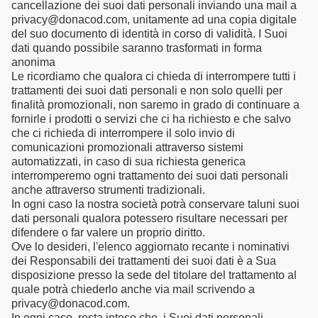
cancellazione dei suoi dati personali inviando una mail a
privacy@donacod.com, unitamente ad una copia digitale
del suo documento di identità in corso di validità. I Suoi
dati quando possibile saranno trasformati in forma
anonima
Le ricordiamo che qualora ci chieda di interrompere tutti i
trattamenti dei suoi dati personali e non solo quelli per
finalità promozionali, non saremo in grado di continuare a
fornirle i prodotti o servizi che ci ha richiesto e che salvo
che ci richieda di interrompere il solo invio di
comunicazioni promozionali attraverso sistemi
automatizzati, in caso di sua richiesta generica
interromperemo ogni trattamento dei suoi dati personali
anche attraverso strumenti tradizionali.
In ogni caso la nostra società potrà conservare taluni suoi
dati personali qualora potessero risultare necessari per
difendere o far valere un proprio diritto.
Ove lo desideri, l'elenco aggiornato recante i nominativi
dei Responsabili dei trattamenti dei suoi dati è a Sua
disposizione presso la sede del titolare del trattamento al
quale potrà chiederlo anche via mail scrivendo a
privacy@donacod.com.
In ogni caso, resta inteso che, i Suoi dati personali,