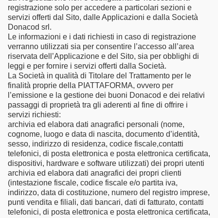
registrazione solo per accedere a particolari sezioni e
servizi offerti dal Sito, dalle Applicazioni e dalla Società
Donacod srl.
Le informazioni e i dati richiesti in caso di registrazione
verranno utilizzati sia per consentire l’accesso all’area
riservata dell’Applicazione e del Sito, sia per obblighi di
leggi e per fornire i servizi offerti dalla Società.
La Società in qualità di Titolare del Trattamento per le
finalità proprie della PIATTAFORMA, ovvero per
l’emissione e la gestione dei buoni Donacod e dei relativi
passaggi di proprietà tra gli aderenti al fine di offrire i
servizi richiesti:
archivia ed elabora dati anagrafici personali (nome,
cognome, luogo e data di nascita, documento d’identità,
sesso, indirizzo di residenza, codice fiscale,contatti
telefonici, di posta elettronica e posta elettronica certificata,
dispositivi, hardware e software utilizzati) dei propri utenti
archivia ed elabora dati anagrafici dei propri clienti
(intestazione fiscale, codice fiscale e/o partita iva,
indirizzo, data di costituzione, numero del registro imprese,
punti vendita e filiali, dati bancari, dati di fatturato, contatti
telefonici, di posta elettronica e posta elettronica certificata,