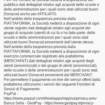
pubblico dati dettagliati relativi agli acquisti delle scuole o
delle amministrazioni per i quali sono stati utilizzati buoni
Donacod anche per AFFILIATO.
Nell’ambito della trasparenza prevista dalla
PIATTAFORMA, la Società metterà a disposizione di ogni
utente registro dati dettagliati relativi agli acquisti dei
gruppi di acquisto (utenti) di cui fa o ha fatto parte, delle
scuole o delle amministrazioni per i quali sono stati
utilizzati buoni Donacod provenienti dall’utente stesso.
Nell’ambito della trasparenza prevista dalla
PIATTAFORMA, la Società metterà a disposizione di ogni
esercizio commerciale registrato alla piattaforma
(MERCHANT) dati dettagliati relativi agli acquisti degli
utenti (anonimizzati) o dei gruppi di utenti (anonimizzati),
delle scuole o delle amministrazioni per i quali sono stati
utilizzati buoni Donacod provenienti dal MERCHANT.
Per permettere il pagamento on-line dei servizi offerti dalla
piattaforma utilizziamo i servizi dei seguenti Fornitori di
Servizi di Pagamento:
PayPal -
https://www.paypal.com/it/webapps/mpp/ua/privacy-prev
Banca Sella - GestPay - https://www.gestpay.it/privacy-