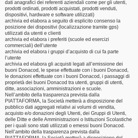
dati anagrafici dei referenti aziendali come per gli utenti,
prodotti ordinati, prodotti acquistati, prodotti venduti,
dispositivi, hardware e software utilizzati)
archivia ed elabora a seguito di esplicito consenso la
posizione dei dispositivi (localizzazione tramite gps)
utilizzati da utenti e clienti
archivia ed elabora i preferiti (scuole ed esercizi
commerciali) dell’utente
archivia ed elabora i gruppi d’acquisto di cui fa parte
l’utente
archivia ed elabora gli acquisti legati all’emissione dei
buoni Donacod, le spese effettuate con i buoni Donacod,
le donazioni effettuate con i buoni Donacod, i passaggi di
proprietà dei buoni Donacod tra utenti, gruppi di utenti,
ditte, associazioni, amministrazioni e scuole.
Nell’ambito della trasparenza prevista dalla
PIATTAFORMA, la Società metterà a disposizione del
pubblico dati aggregati relativi ai volumi di vendita,
acquisto e/o donazioni degli Utenti, dei Gruppi di Utenti,
delle Ditte e delle Amministrazioni o Istituzioni Scolastiche
per i quali sono stati utilizzati o emessi buoni Donacod.
Nell’ambito della trasparenza prevista dalla
PIATTAFORMA, la Società metterà a disposizione del