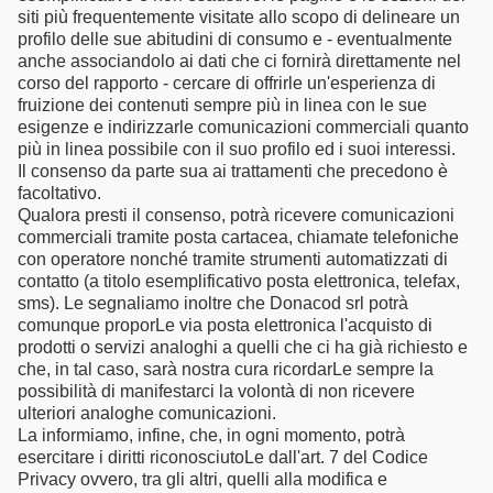
siti più frequentemente visitate allo scopo di delineare un
profilo delle sue abitudini di consumo e - eventualmente
anche associandolo ai dati che ci fornirà direttamente nel
corso del rapporto - cercare di offrirle un'esperienza di
fruizione dei contenuti sempre più in linea con le sue
esigenze e indirizzarle comunicazioni commerciali quanto
più in linea possibile con il suo profilo ed i suoi interessi.
Il consenso da parte sua ai trattamenti che precedono è
facoltativo.
Qualora presti il consenso, potrà ricevere comunicazioni
commerciali tramite posta cartacea, chiamate telefoniche
con operatore nonché tramite strumenti automatizzati di
contatto (a titolo esemplificativo posta elettronica, telefax,
sms). Le segnaliamo inoltre che Donacod srl potrà
comunque proporLe via posta elettronica l'acquisto di
prodotti o servizi analoghi a quelli che ci ha già richiesto e
che, in tal caso, sarà nostra cura ricordarLe sempre la
possibilità di manifestarci la volontà di non ricevere
ulteriori analoghe comunicazioni.
La informiamo, infine, che, in ogni momento, potrà
esercitare i diritti riconosciutoLe dall'art. 7 del Codice
Privacy ovvero, tra gli altri, quelli alla modifica e