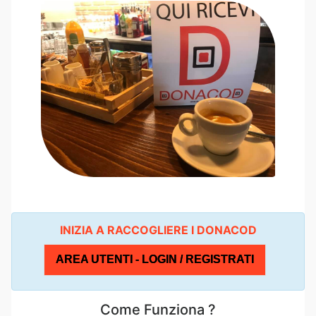
INIZIA A RACCOGLIERE I DONACOD
AREA UTENTI - LOGIN / REGISTRATI
Come Funziona ?