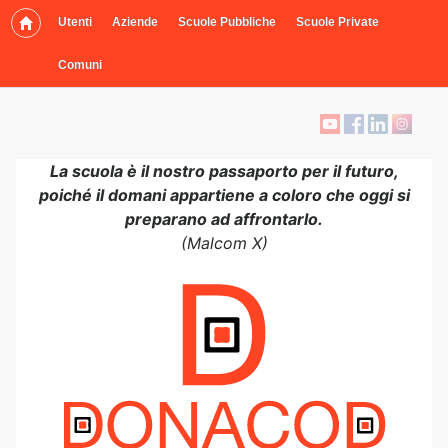
Utenti
Aziende
Scuole Pubbliche
Scuole Private
Comuni
La scuola è il nostro passaporto per il futuro,
poiché il domani appartiene a coloro che oggi si
preparano ad affrontarlo.
(Malcom X)